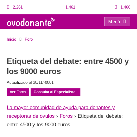
2.261
1.461
1.460
Menú
Etiqueta del debate: entre 4500 y los 9000 euros
Inicio
Foro
Etiqueta del debate: entre 4500 y
los 9000 euros
Actualizado el 30/11/-0001
Ver
Foros
Consulta al Especialista
La mayor comunidad de ayuda para donantes y
receptoras de óvulos
›
Foros
›
Etiqueta del debate:
entre 4500 y los 9000 euros