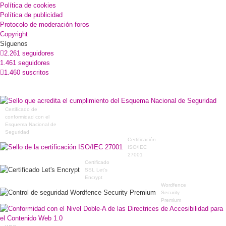
Política de cookies
Política de publicidad
Protocolo de moderación foros
Copyright
Síguenos
2.261 seguidores
1.461 seguidores
1.460 suscritos
Certificado de
conformidad con el
Esquema Nacional de
Seguridad
Certificación
ISO/IEC
27001
Certificado
SSL Let's
Encrypt
Wordfence
Security
Premium