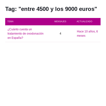
Tag: "entre 4500 y los 9000 euros"
TEMA
MENSAJES
ACTUALIZADO
¿Cuánto cuesta un
hace 10 años, 6
tratamiento de ovodonación
4
meses
en España?