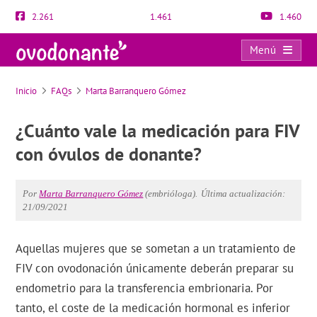
2.261
1.461
1.460
Menú
FAQs
Inicio
FAQs
Marta Barranquero Gómez
¿Cuánto vale la medicación para FIV
con óvulos de donante?
Por
Marta Barranquero Gómez
(embrióloga).
Última actualización:
21/09/2021
Aquellas mujeres que se sometan a un tratamiento de
FIV con ovodonación únicamente deberán preparar su
endometrio para la transferencia embrionaria. Por
tanto, el coste de la medicación hormonal es inferior