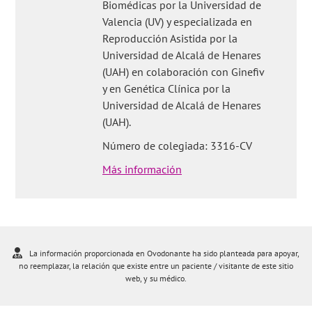
Biomédicas por la Universidad de
Valencia (UV) y especializada en
Reproducción Asistida por la
Universidad de Alcalá de Henares
(UAH) en colaboración con Ginefiv
y en Genética Clínica por la
Universidad de Alcalá de Henares
(UAH).
Número de colegiada: 3316-CV
Más información
La información proporcionada en Ovodonante ha sido planteada para apoyar,
no reemplazar, la relación que existe entre un paciente / visitante de este sitio
web, y su médico.