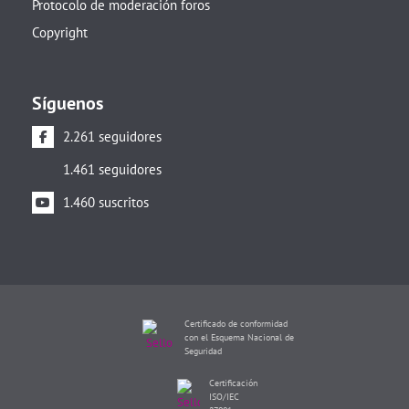
Protocolo de moderación foros
Copyright
Síguenos
2.261 seguidores
1.461 seguidores
1.460 suscritos
Certificado de conformidad
con el Esquema Nacional de
Seguridad
Certificación
ISO/IEC