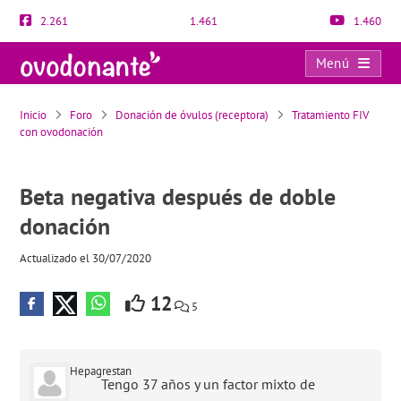
2.261
1.461
1.460
Menú
Beta negativa después de doble donación
Inicio
Foro
Donación de óvulos (receptora)
Tratamiento FIV
con ovodonación
Beta negativa después de doble
donación
Actualizado el 30/07/2020
12
5
Hepagrestan
Tengo 37 años y un factor mixto de