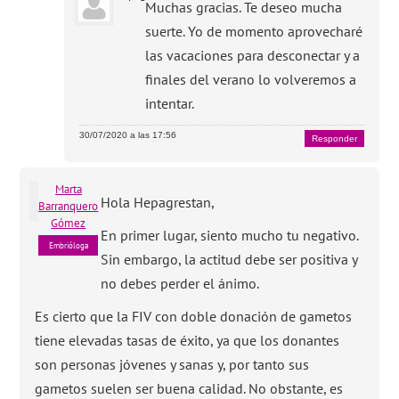
Muchas gracias. Te deseo mucha
suerte. Yo de momento aprovecharé
las vacaciones para desconectar y a
finales del verano lo volveremos a
intentar.
30/07/2020 a las 17:56
Responder
Marta
Hola Hepagrestan,
Barranquero
Gómez
En primer lugar, siento mucho tu negativo.
Embrióloga
Sin embargo, la actitud debe ser positiva y
no debes perder el ánimo.
Es cierto que la FIV con doble donación de gametos
tiene elevadas tasas de éxito, ya que los donantes
son personas jóvenes y sanas y, por tanto sus
gametos suelen ser buena calidad. No obstante, es