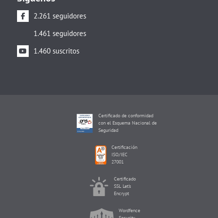
2.261 seguidores
1.461 seguidores
1.460 suscritos
Certificado de conformidad
con el Esquema Nacional de
Seguridad
Certificación
ISO/IEC
27001
Certificado
SSL Let's
Encrypt
Wordfence
Security