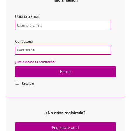
Iniciar sesión
Usuario o Email
Contraseña
¿Has olvidado tu contraseña?
Entrar
Recordar
¿No estás registrado?
Regístrate aquí