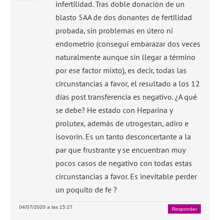
infertilidad. Tras doble donación de un
blasto 5AA de dos donantes de fertilidad
probada, sin problemas en útero ni
endometrio (conseguí embarazar dos veces
naturalmente aunque sin llegar a término
por ese factor mixto), es decir, todas las
circunstancias a favor, el resultado a los 12
días post transferencia es negativo. ¿A qué
se debe? He estado con Heparina y
prolutex, además de utrogestan, adiro e
isovorin. Es un tanto desconcertante a la
par que frustrante y se encuentran muy
pocos casos de negativo con todas estas
circunstancias a favor. Es inevitable perder
un poquito de fe ?
04/07/2020 a las 15:27
Responder