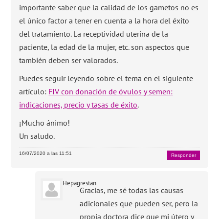
importante saber que la calidad de los gametos no es
el único factor a tener en cuenta a la hora del éxito
del tratamiento. La receptividad uterina de la
paciente, la edad de la mujer, etc. son aspectos que
también deben ser valorados.
Puedes seguir leyendo sobre el tema en el siguiente
artículo:
FIV con donación de óvulos y semen:
indicaciones, precio y tasas de éxito
.
¡Mucho ánimo!
Un saludo.
16/07/2020 a las 11:51
Responder
Hepagrestan
Gracias, me sé todas las causas
adicionales que pueden ser, pero la
propia doctora dice que mi útero y