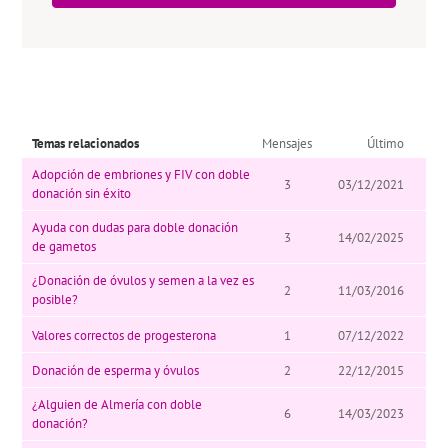
Temas relacionados
Mensajes
Último
Adopción de embriones y FIV con doble
3
03/12/2021
donación sin éxito
Ayuda con dudas para doble donación
3
14/02/2025
de gametos
¿Donación de óvulos y semen a la vez es
2
11/03/2016
posible?
Valores correctos de progesterona
1
07/12/2022
Donación de esperma y óvulos
2
22/12/2015
¿Alguien de Almería con doble
6
14/03/2023
donación?