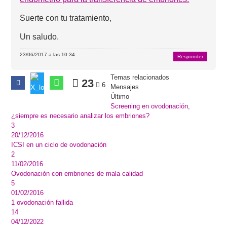
Suerte con tu tratamiento,
Un saludo.
23/06/2017 a las 10:34
Responder
Temas relacionados
23
6
Mensajes
Último
Screening en ovodonación,
¿siempre es necesario analizar los embriones?
3
20/12/2016
ICSI en un ciclo de ovodonación
2
11/02/2016
Ovodonación con embriones de mala calidad
5
01/02/2016
1 ovodonación fallida
14
04/12/2022