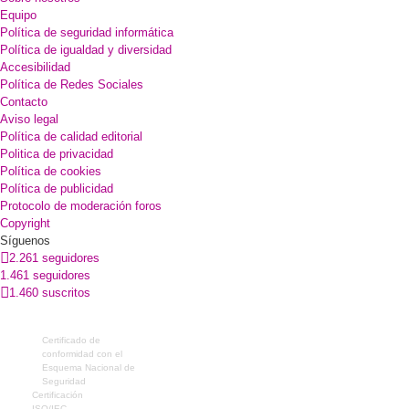
Equipo
Política de seguridad informática
Política de igualdad y diversidad
Accesibilidad
Política de Redes Sociales
Contacto
Aviso legal
Política de calidad editorial
Politica de privacidad
Política de cookies
Política de publicidad
Protocolo de moderación foros
Copyright
Síguenos
2.261 seguidores
1.461 seguidores
1.460 suscritos
Certificado de
conformidad con el
Esquema Nacional de
Seguridad
Certificación
ISO/IEC