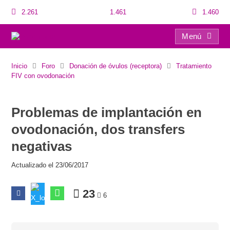
2.261
1.461
1.460
Menú
Problemas de implantación en ovodonación, dos transfers negativas
Inicio
Foro
Donación de óvulos (receptora)
Tratamiento
FIV con ovodonación
Problemas de implantación en
ovodonación, dos transfers
negativas
Actualizado el 23/06/2017
23
6