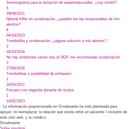
Seminograma para la donación de espermatozoides, ¿soy estéril?
5
29/08/2021
Natural Killer en ovodonación, ¿pueden ser las responsables de mis
abortos?
4
04/10/2023
Trombofilia y ovodonación, ¿alguna solución a mis abortos?
2
18/10/2016
No hay embriones sanos tras el DGP, me recomiendan ovodonación
3
27/06/2016
Trombofilias y posibilidad de embarazo
1
24/03/2021
Fracaso con segunda donante de óvulos
1
14/02/2023
La información proporcionada en Ovodonante ha sido planteada para
apoyar, no reemplazar, la relación que existe entre un paciente / visitante de
este sitio web, y su médico.
Ovodonante
Sobre nosotros