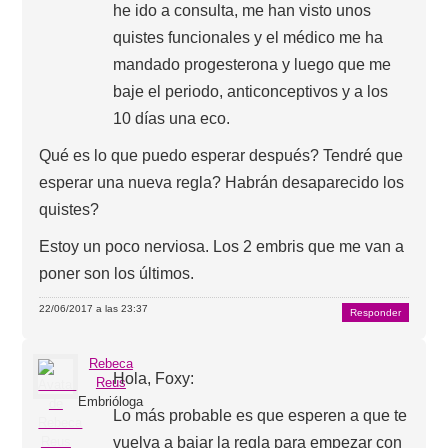
he ido a consulta, me han visto unos
quistes funcionales y el médico me ha
mandado progesterona y luego que me
baje el periodo, anticonceptivos y a los
10 días una eco.
Qué es lo que puedo esperar después? Tendré que
esperar una nueva regla? Habrán desaparecido los
quistes?
Estoy un poco nerviosa. Los 2 embris que me van a
poner son los últimos.
22/06/2017 a las 23:37
Responder
Rebeca
Hola, Foxy:
Reus
Embrióloga
Lo más probable es que esperen a que te
vuelva a bajar la regla para empezar con