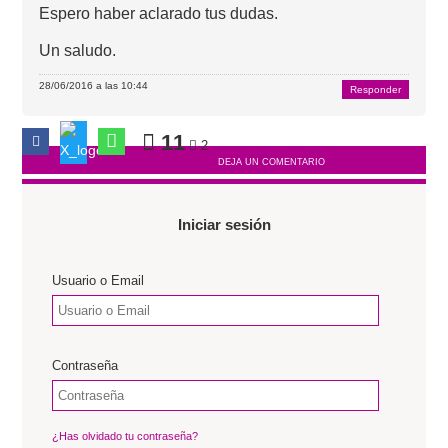
Espero haber aclarado tus dudas.
Un saludo.
28/06/2016 a las 10:44
Responder
11
2
DEJA UN COMENTARIO
Iniciar sesión
Usuario o Email
Contraseña
¿Has olvidado tu contraseña?