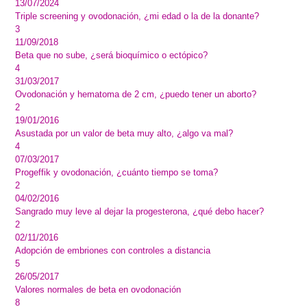
13/07/2024
Triple screening y ovodonación, ¿mi edad o la de la donante?
3
11/09/2018
Beta que no sube, ¿será bioquímico o ectópico?
4
31/03/2017
Ovodonación y hematoma de 2 cm, ¿puedo tener un aborto?
2
19/01/2016
Asustada por un valor de beta muy alto, ¿algo va mal?
4
07/03/2017
Progeffik y ovodonación, ¿cuánto tiempo se toma?
2
04/02/2016
Sangrado muy leve al dejar la progesterona, ¿qué debo hacer?
2
02/11/2016
Adopción de embriones con controles a distancia
5
26/05/2017
Valores normales de beta en ovodonación
8