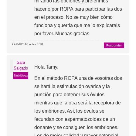
mirando las opciones y preferimos
hacerlo por ROPA para participar las dos
en el proceso. No se muy bien cómo
funciona y querría que me lo explicarais
por favor. Muchas gracias
29/04/2016 a las 8:28
Responder
Sara
Hola Tamy,
Salgado
Embrióloga
En el método ROPA una de vosotras dos
se hará la estimulación ovárica y la
punción para obtener sus óvulos
mientras que la otra será la receptora de
los embriones. Así, los óvulos se
fecundan con espermatozoides de un
donante y se consiguen los embriones.
Los de mejor calidad y mayor potencial