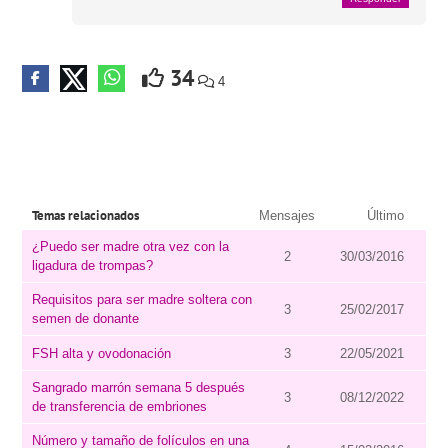
34
4
Temas relacionados
Mensajes
Último
¿Puedo ser madre otra vez con la
2
30/03/2016
ligadura de trompas?
Requisitos para ser madre soltera con
3
25/02/2017
semen de donante
FSH alta y ovodonación
3
22/05/2021
Sangrado marrón semana 5 después
3
08/12/2022
de transferencia de embriones
Número y tamaño de folículos en una