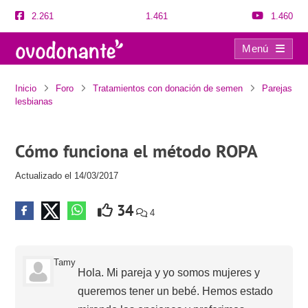
2.261
1.461
1.460
Menú
Cómo funciona el método ROPA
Inicio
Foro
Tratamientos con donación de semen
Parejas
lesbianas
Cómo funciona el método ROPA
Actualizado el 14/03/2017
34
4
Tamy
Hola. Mi pareja y yo somos mujeres y
queremos tener un bebé. Hemos estado