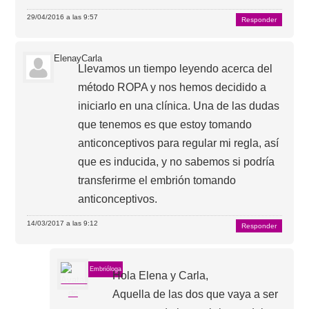
29/04/2016 a las 9:57
Responder
ElenayCarla
Llevamos un tiempo leyendo acerca del
método ROPA y nos hemos decidido a
iniciarlo en una clínica. Una de las dudas
que tenemos es que estoy tomando
anticonceptivos para regular mi regla, así
que es inducida, y no sabemos si podría
transferirme el embrión tomando
anticonceptivos.
14/03/2017 a las 9:12
Responder
Embrióloga
Hola Elena y Carla,
Aquella de las dos que vaya a ser