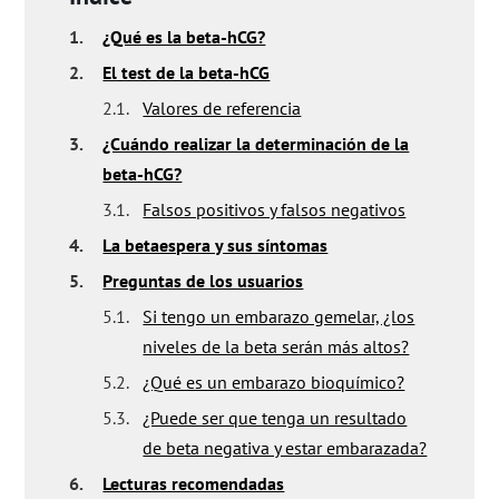
1.
¿Qué es la beta-hCG?
2.
El test de la beta-hCG
2.1.
Valores de referencia
3.
¿Cuándo realizar la determinación de la
beta-hCG?
3.1.
Falsos positivos y falsos negativos
4.
La betaespera y sus síntomas
5.
Preguntas de los usuarios
5.1.
Si tengo un embarazo gemelar, ¿los
niveles de la beta serán más altos?
5.2.
¿Qué es un embarazo bioquímico?
5.3.
¿Puede ser que tenga un resultado
de beta negativa y estar embarazada?
6.
Lecturas recomendadas