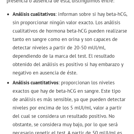
presencia o ausencia de ésta, distinguimos entre:
Análisis cualitativos
: informan sobre si hay beta-hCG,
sin proporcionar ningún valor exacto. Los análisis
cualitativos de hormona beta-hCG pueden realizarse
tanto en sangre como en orina y son capaces de
detectar niveles a partir de 20-50 mUI/ml,
dependiendo de la marca del test. El resultado
obtenido del análisis es positivo si hay embarazo y
negativo en ausencia de éste.
Análisis cuantitativos
: proporcionan los niveles
exactos que hay de beta-hCG en sangre. Este tipo
de análisis es más sensible, ya que pueden detectar
niveles por encima de los 5 mUI/ml, valor a partir
del cual se considera un resultado positivo. No
obstante, se considera muy bajo, por lo que será
necesario repetir el test. A partir de 50 mUI/ml es