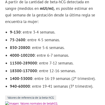
A partir de la cantidad de beta-hCG detectada en
sangre (medidos en
mUI/ml
), es posible estimar en
qué semana de la gestación desde la última regla se
encuentra la mujer:
9-130
: entre 3-4 semanas.
75-2600
: entre 4-5 semanas.
850-20800
: entre 5-6 semanas.
4000-100200
: entre 6-7 semanas.
11500-289000
: entre 7-12 semanas.
18300-137000
: entre 12-16 semanas.
1400-53000
: entre 16-19 semanas (2º trimestre).
940-60000
: entre 19-41 semanas (3º trimestre).
Valores de referencia de la beta-hCG