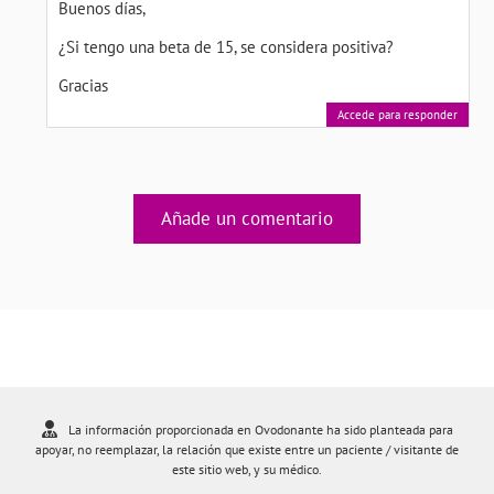
Buenos días,
¿Si tengo una beta de 15, se considera positiva?
Gracias
Accede para responder
Añade un comentario
La información proporcionada en Ovodonante ha sido planteada para
apoyar, no reemplazar, la relación que existe entre un paciente / visitante de
este sitio web, y su médico.