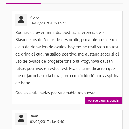
Abne
16/08/2019 a las 13:34
Buenas, estoy en mi 5 día post transferencia de 2
Blastocistos de 5 días de desarrollo, provenientes de un
ciclo de donación de ovulos, hoy me he realizado un test
de orina el cual ha salido positivo, me gustaría saber si el
uso de ovulos de progesterona o la Progynova causan
falsos positivos en estos test. Esa es la medicación que
me dejaron hasta la beta junto con ácido fólico y aspirina
de bebé.
Gracias anticipadas por su amable respuesta.
Accede para responder
Judit
02/02/2017 a las 9:46