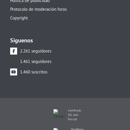
Política de publicidad
Protocolo de moderación foros
Copyright
Síguenos
2.261 seguidores
1.461 seguidores
1.460 suscritos
Certificado
SSL Let's
Encrypt
Wordfence