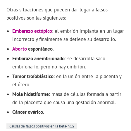
Otras situaciones que pueden dar lugar a falsos
positivos son las siguientes:
Embarazo ectópico
: el embrión implanta en un lugar
incorrecto y finalmente se detiene su desarrollo.
Aborto
espontáneo
.
Embarazo anembrionado
: se desarrolla saco
embrionario, pero no hay embrión.
Tumor trofoblástico
: en la unión entre la placenta y
el útero.
Mola hidatiforme
: masa de células formada a partir
de la placenta que causa una gestación anormal.
Cáncer ovárico
.
Causas de falsos positivos en la beta-hCG